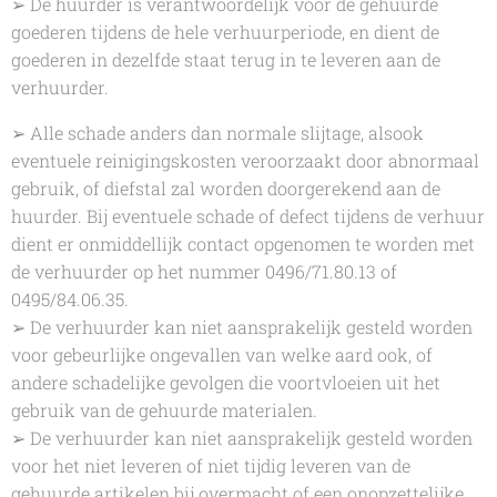
➢ De huurder is verantwoordelijk voor de gehuurde
goederen tijdens de hele verhuurperiode, en dient de
goederen in dezelfde staat terug in te leveren aan de
verhuurder.
➢ Alle schade anders dan normale slijtage, alsook
eventuele reinigingskosten veroorzaakt door abnormaal
gebruik, of diefstal zal worden doorgerekend aan de
huurder. Bij eventuele schade of defect tijdens de verhuur
dient er onmiddellijk contact opgenomen te worden met
de verhuurder op het nummer 0496/71.80.13 of
0495/84.06.35.
➢ De verhuurder kan niet aansprakelijk gesteld worden
voor gebeurlijke ongevallen van welke aard ook, of
andere schadelijke gevolgen die voortvloeien uit het
gebruik van de gehuurde materialen.
➢ De verhuurder kan niet aansprakelijk gesteld worden
voor het niet leveren of niet tijdig leveren van de
gehuurde artikelen bij overmacht of een onopzettelijke