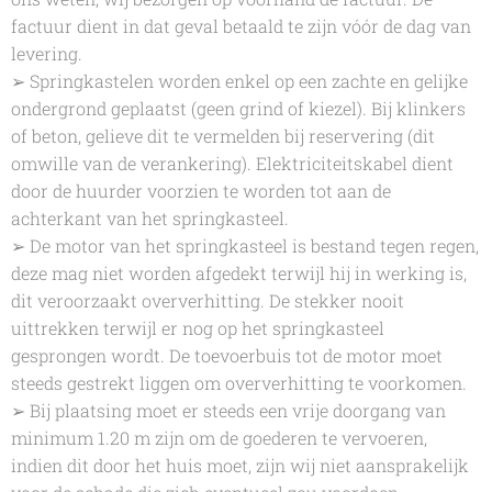
factuur dient in dat geval betaald te zijn vóór de dag van
levering.
➢ Springkastelen worden enkel op een zachte en gelijke
ondergrond geplaatst (geen grind of kiezel). Bij klinkers
of beton, gelieve dit te vermelden bij reservering (dit
omwille van de verankering). Elektriciteitskabel dient
door de huurder voorzien te worden tot aan de
achterkant van het springkasteel.
➢ De motor van het springkasteel is bestand tegen regen,
deze mag niet worden afgedekt terwijl hij in werking is,
dit veroorzaakt oververhitting. De stekker nooit
uittrekken terwijl er nog op het springkasteel
gesprongen wordt. De toevoerbuis tot de motor moet
steeds gestrekt liggen om oververhitting te voorkomen.
➢ Bij plaatsing moet er steeds een vrije doorgang van
minimum 1.20 m zijn om de goederen te vervoeren,
indien dit door het huis moet, zijn wij niet aansprakelijk