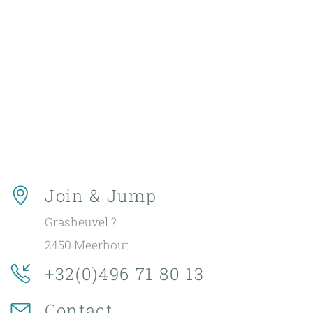
Join & Jump
Grasheuvel ?
2450 Meerhout
+32(0)496 71 80 13
Contact