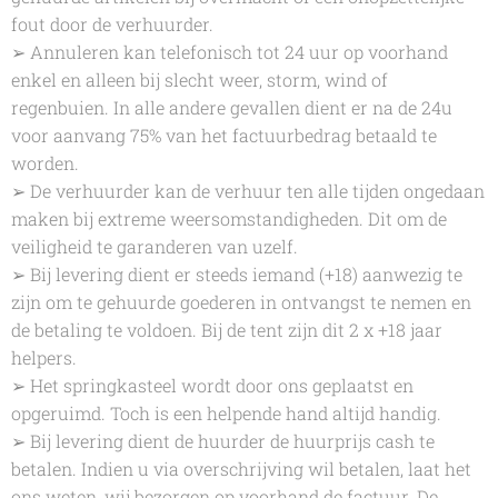
fout door de verhuurder.
➢ Annuleren kan telefonisch tot 24 uur op voorhand
enkel en alleen bij slecht weer, storm, wind of
regenbuien. In alle andere gevallen dient er na de 24u
voor aanvang 75% van het factuurbedrag betaald te
worden.
➢ De verhuurder kan de verhuur ten alle tijden ongedaan
maken bij extreme weersomstandigheden. Dit om de
veiligheid te garanderen van uzelf.
➢ Bij levering dient er steeds iemand (+18) aanwezig te
zijn om te gehuurde goederen in ontvangst te nemen en
de betaling te voldoen. Bij de tent zijn dit 2 x +18 jaar
helpers.
➢ Het springkasteel wordt door ons geplaatst en
opgeruimd. Toch is een helpende hand altijd handig.
➢ Bij levering dient de huurder de huurprijs cash te
betalen. Indien u via overschrijving wil betalen, laat het
ons weten, wij bezorgen op voorhand de factuur. De