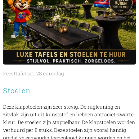
Feesttafel set: 28 euro/dag
Stoelen
Deze klapstoelen zijn zeer stevig. De rugleuning en
zitvlak zijn uit uit kunststof en hebben antraciet-zwarte
kleur. De stoelen zijn stappelbaar. De klapstoelen worden
verhuurd per 8 stuks, Deze stoelen zijn vooral handig
omdat ze eenvoudig toegeplooid kunnen worden en het