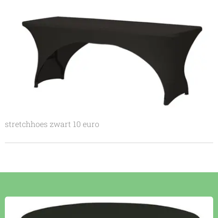
stretchhoes zwart 10 euro