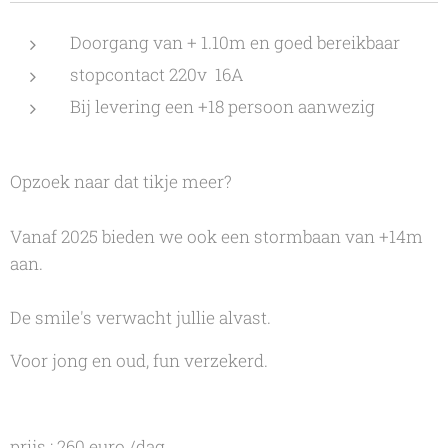
Doorgang van + 1.10m en goed bereikbaar
stopcontact 220v 16A
Bij levering een +18 persoon aanwezig
Opzoek naar dat tikje meer?
Vanaf 2025 bieden we ook een stormbaan van +14m
aan.
De smile's verwacht jullie alvast.
Voor jong en oud, fun verzekerd.
prijs : 260 euro /dag