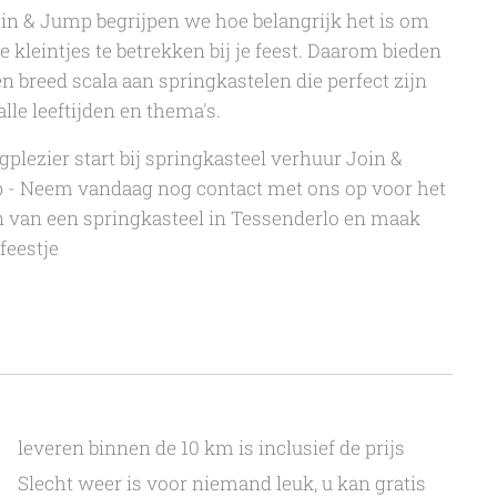
oin & Jump begrijpen we hoe belangrijk het is om
e kleintjes te betrekken bij je feest. Daarom bieden
n breed scala aan springkastelen die perfect zijn
alle leeftijden en thema's.
gplezier start bij springkasteel verhuur Join &
- Neem vandaag nog contact met ons op voor het
 van een springkasteel in Tessenderlo en maak
feestje
leveren binnen de 10 km is inclusief de prijs
Slecht weer is voor niemand leuk, u kan gratis