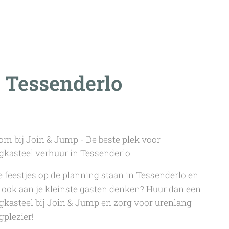
 Tessenderlo
m bij Join & Jump - De beste plek voor
gkasteel verhuur in Tessenderlo
e feestjes op de planning staan in Tessenderlo en
e ook aan je kleinste gasten denken? Huur dan een
gkasteel bij Join & Jump en zorg voor urenlang
gplezier!