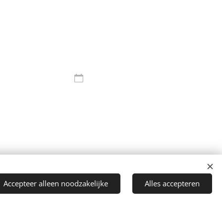
Accepteer alleen noodzakelijke
Alles accepteren