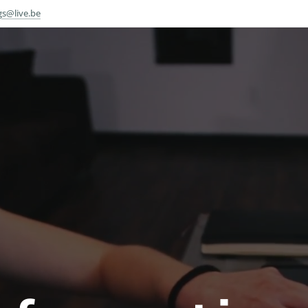
ngs@live.be