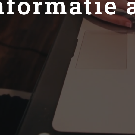
nformatie 