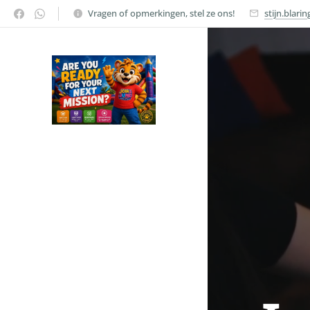
Vragen of opmerkingen, stel ze ons!
stijn.blari